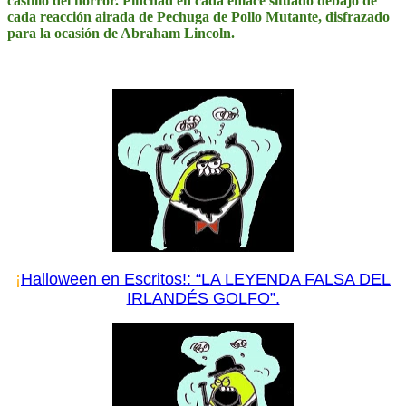
castillo del horror. Pinchad en cada enlace situado debajo de
cada reacción airada de Pechuga de Pollo Mutante, disfrazado
para la ocasión de Abraham Lincoln.
¡
Halloween en Escritos!: “LA LEYENDA FALSA DEL
IRLANDÉS GOLFO”.