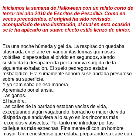
Iniciamos la semana de Halloween con un relato corto de
terror del año 2010 de Escritos de Pesadilla. Como en
veces precedentes, el original ha sido revisado,
acompañado de una ilustración, al cual en esta ocasión
se le ha aplicado un suave efecto estilo lienzo de pintor.
Era una noche húmeda y gélida. La respiración quedaba
plasmada en el aire en variopintas formas grumosas
volátiles, dispersadas al olvido en segundos, siendo
sustituida la desaparecida por la nueva surgida de la
siguiente exhalación. El suelo pedregoso estaba
resbaladizo. Era sumamente sonoro si se andaba presuroso
sobre su superficie.
Y yo caminaba de esa manera.
Apremiado por el ansia.
Las ganas.
El hambre.
Las calles de la barriada estaban vacías de vida,
exceptuando algún vagabundo, borracho o mujer de vida
disipada que anduviera a lo suyo en los rincones más
recogidos y abyectos. Por tanto me introduje por las
callejuelas más estrechas. Finalmente di con un hombre
mayor. Un menesteroso que estaba preparando su catre con