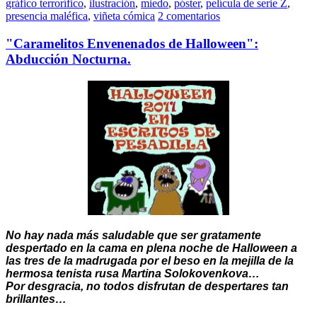
gráfico terrorífico
,
ilustración
,
miedo
,
póster
,
película de serie Z
,
presencia maléfica
,
viñeta cómica
2 comentarios
"Caramelitos Envenenados de Halloween":
Abducción Nocturna.
No hay nada más saludable que ser gratamente
despertado en la cama en plena noche de Halloween a
las tres de la madrugada por el beso en la mejilla de la
hermosa tenista rusa Martina Solokovenkova…
Por desgracia, no todos disfrutan de despertares tan
brillantes…