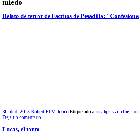
miedo
Relato de terror de Escritos de Pesadilla: "Confesion
30 abril, 2018
Robert El Maléfico
Etiquetado
apocalipsis zombie
,
aut
Deja un comentario
Lucas, el tonto