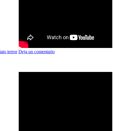
lato terror
Deja un comentario