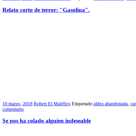
Relato corto de terror: "Gasolina".
10 marzo, 2018
Robert El Maléfico
Etiquetado
aldea abandonada
,
ca
comentario
Se nos ha colado alguien indeseable