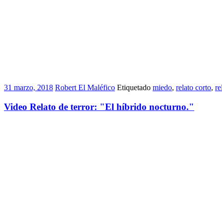
31 marzo, 2018
Robert El Maléfico
Etiquetado
miedo
,
relato corto
,
re
Video Relato de terror: "El híbrido nocturno."