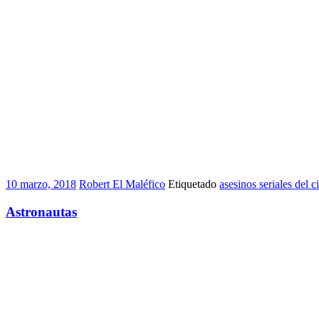
10 marzo, 2018
Robert El Maléfico
Etiquetado
asesinos seriales del c
Astronautas