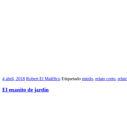
4 abril, 2018
Robert El Maléfico
Etiquetado
miedo
,
relato corto
,
relat
El enanito de jardín