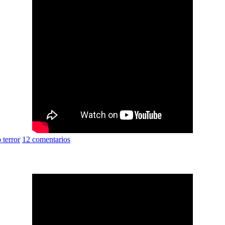
o terror
12 comentarios