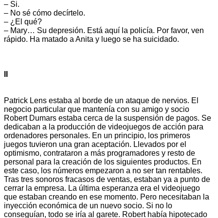
– Si.
– No sé cómo decírtelo.
– ¿El qué?
– Mary… Su depresión. Está aquí la policía. Por favor, ven
rápido. Ha matado a Anita y luego se ha suicidado.
II
Patrick Lens estaba al borde de un ataque de nervios. El
negocio particular que mantenía con su amigo y socio
Robert Dumars estaba cerca de la suspensión de pagos. Se
dedicaban a la producción de videojuegos de acción para
ordenadores personales. En un principio, los primeros
juegos tuvieron una gran aceptación. Llevados por el
optimismo, contrataron a más programadores y resto de
personal para la creación de los siguientes productos. En
este caso, los números empezaron a no ser tan rentables.
Tras tres sonoros fracasos de ventas, estaban ya a punto de
cerrar la empresa. La última esperanza era el videojuego
que estaban creando en ese momento. Pero necesitaban la
inyección económica de un nuevo socio. Si no lo
conseguían, todo se iría al garete. Robert había hipotecado