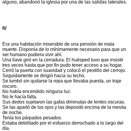
alguno, abandonó la iglesia por una de las salidas laterales.
IV
Era una habitación miserable de una pensión de mala
muerte. Disponía de lo mínimamente necesario para que un
ser humano pudiera vivir ahí.
Una llave giró en la cerradura. El huésped tuvo que insistir
tres veces hasta que por fin pudo tener acceso a su hogar.
Cerró la puerta con suavidad y colocó el pestillo del cerrojo.
Seguidamente se dirigió hacia su lecho.
Se tumbó sin quitarse la ropa que llevaba puesta, un traje
oscuro.
No había encendido ninguna luz.
No le hacía falta.
Sus dedos sujetaron las gafas diminutas de lentes oscuras.
Se las apartó de los ojos y las depositó encima de la mesita
de noche.
Tenía los párpados pesados.
Estaba debilitado por el esfuerzo derrochado a lo largo del
día.