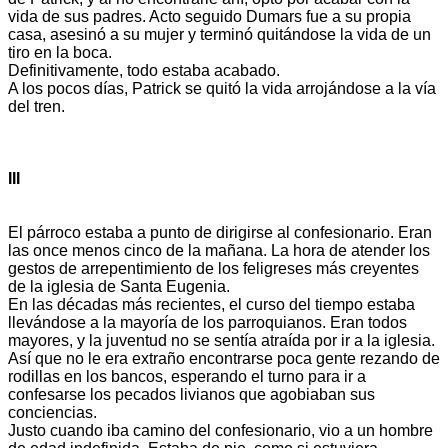
vida de sus padres. Acto seguido Dumars fue a su propia
casa, asesinó a su mujer y terminó quitándose la vida de un
tiro en la boca.
Definitivamente, todo estaba acabado.
A los pocos días, Patrick se quitó la vida arrojándose a la vía
del tren.
III
El párroco estaba a punto de dirigirse al confesionario. Eran
las once menos cinco de la mañana. La hora de atender los
gestos de arrepentimiento de los feligreses más creyentes
de la iglesia de Santa Eugenia.
En las décadas más recientes, el curso del tiempo estaba
llevándose a la mayoría de los parroquianos. Eran todos
mayores, y la juventud no se sentía atraída por ir a la iglesia.
Así que no le era extraño encontrarse poca gente rezando de
rodillas en los bancos, esperando el turno para ir a
confesarse los pecados livianos que agobiaban sus
conciencias.
Justo cuando iba camino del confesionario, vio a un hombre