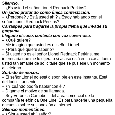
Silencio.
– ¿Es usted el señor Lionel Rednack Perkins?
Un jadeo profundo como única contestación.
– ¿Perdone? ¿Está usted ahí? ¿Estoy hablando con el
señor Lionel Rednack Perkins?
Carraspea para tragarse la propia flema que invade su
garganta.
Llegado el caso, contesta con voz cavernosa.
– ¿Qué quiere?
– Me imagino que usted es el señor Lionel.
– ¿Para qué quiere saberlo?
– Si usted no es el señor Lionel Rednack Perkins, me
interesaría que me lo dijera o si acaso está en la casa, fuera
usted tan amable de solicitarle que se pusiese un momento
al teléfono.
Sorbido de mocos.
– El señor Lionel no está disponible en este instante. Está
del todo… ausente.
– ¿Y cuándo podría hablar con él?
– Dígame el motivo de su llamada.
– Soy Verónica Campbell, del área comercial de la
compañía telefónica One Line. Es para hacerle una pequeña
encuesta sobre su conexión a internet.
Silencio momentáneo.
– ¿Sigue usted ahí, señor?