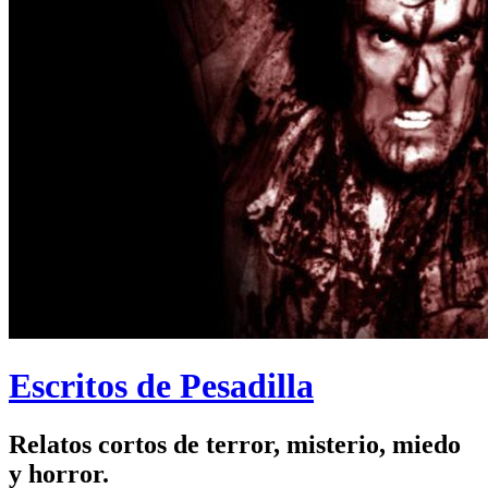
Escritos de Pesadilla
Relatos cortos de terror, misterio, miedo
y horror.