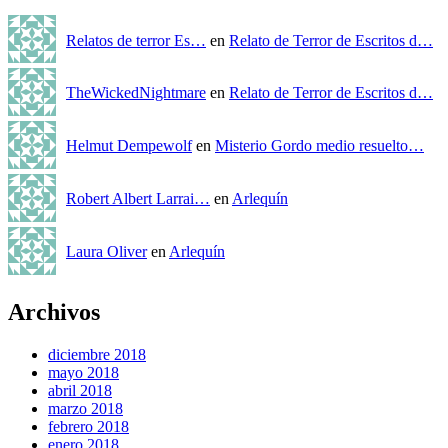
Relatos de terror Es…
en
Relato de Terror de Escritos d…
TheWickedNightmare
en
Relato de Terror de Escritos d…
Helmut Dempewolf
en
Misterio Gordo medio resuelto…
Robert Albert Larrai…
en
Arlequín
Laura Oliver
en
Arlequín
Archivos
diciembre 2018
mayo 2018
abril 2018
marzo 2018
febrero 2018
enero 2018