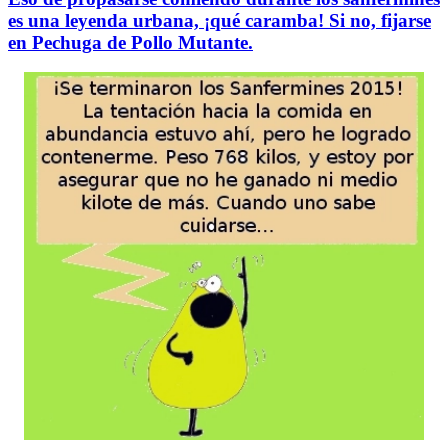
es una leyenda urbana, ¡qué caramba! Si no, fijarse
en Pechuga de Pollo Mutante.