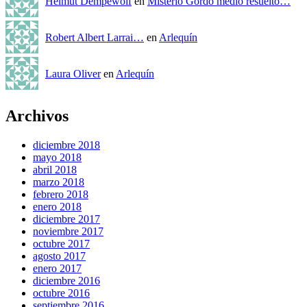
Helmut Dempewolf
en
Misterio Gordo medio resuelto…
Robert Albert Larrai…
en
Arlequín
Laura Oliver
en
Arlequín
Archivos
diciembre 2018
mayo 2018
abril 2018
marzo 2018
febrero 2018
enero 2018
diciembre 2017
noviembre 2017
octubre 2017
agosto 2017
enero 2017
diciembre 2016
octubre 2016
septiembre 2016