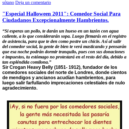
sótano
Deja un comentario
"Especial Halloween 2011": Comedor Social Para
Ciudadanos Excepcionalmente Hambrientos.
“Si esperas un pollo, te darán un hueso en un tazón con agua
caliente, a lo que considerarán sopa. Luego firmarás en el registro
de asistencia, para que te den como postre un chicle. Así al salir
del comedor social, la gente de bien te verá masticando y pensarán
que esa noche podrán dormir tranquilo, pues con sus donaciones
e impuestos, tu estómago no protestará en el resto del día, debido a
tan espléndida comilona.”
Sir Crogan Heavy Belly (1851- 1912), fundador de los
comedores sociales del norte de Londres, donde cientos
de mendigos y ancianos acudían hambrientos, para
luego salir farfullando imprecaciones celestiales de nulo
agradecimiento.