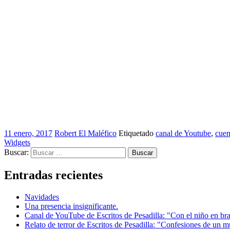
11 enero, 2017
Robert El Maléfico
Etiquetado
canal de Youtube
,
cuen
Widgets
Buscar:
Entradas recientes
Navidades
Una presencia insignificante.
Canal de YouTube de Escritos de Pesadilla: "Con el niño en br
Relato de terror de Escritos de Pesadilla: "Confesiones de un m