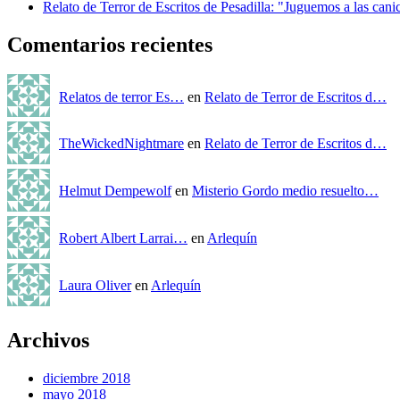
Relato de Terror de Escritos de Pesadilla: "Juguemos a las cani
Comentarios recientes
Relatos de terror Es…
en
Relato de Terror de Escritos d…
TheWickedNightmare
en
Relato de Terror de Escritos d…
Helmut Dempewolf
en
Misterio Gordo medio resuelto…
Robert Albert Larrai…
en
Arlequín
Laura Oliver
en
Arlequín
Archivos
diciembre 2018
mayo 2018