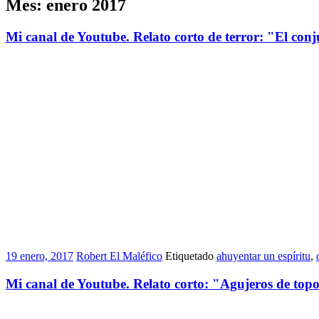
Mes:
enero 2017
Mi canal de Youtube. Relato corto de terror: "El conj
19 enero, 2017
Robert El Maléfico
Etiquetado
ahuyentar un espíritu
,
Mi canal de Youtube. Relato corto: "Agujeros de top