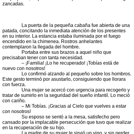
zancadas.
La puerta de la pequeña cabaña fue abierta de una
patada, concitando la inmediata atención de los presentes
en su interior. La estancia estaba iluminada por el fuego
encendido en la chimenea. Rostros anhelantes
contemplaron la llegada del hombre.
Portaba entre sus brazos a aquel niño que
precisaban tener con tanta necesidad.
– ¡Familia! ¡Lo he recuperado! ¡Tobías está de
nuevo con nosotros!
Lo confirmó alzando al pequeño sobre los hombros.
Este gesto terminó por asustarlo, consiguiendo que llorara
con fuerza.
Una mujer se acercó con urgencia para recogerlo y
tratar de sumirlo en la seguridad del sueño infantil. Lo meció
con cariño.
– Mi Tobías. ¡Gracias al Cielo que vuelves a estar
con nosotros!
Su esposo se sentó a la mesa, satisfecho pero
cansado por la implacable persecución que tuvo que realizar
en la recuperación de su hijo.
La madre de su mujer le sirvió un vino, y sin perder