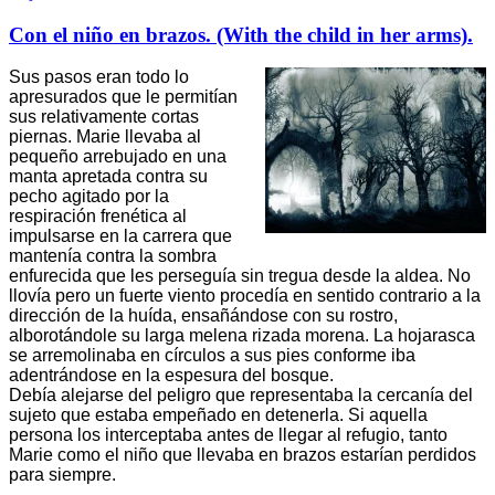
Con el niño en brazos. (With the child in her arms).
Sus pasos eran todo lo
apresurados que le permitían
sus relativamente cortas
piernas. Marie llevaba al
pequeño arrebujado en una
manta apretada contra su
pecho agitado por la
respiración frenética al
impulsarse en la carrera que
mantenía contra la sombra
enfurecida que les perseguía sin tregua desde la aldea. No
llovía pero un fuerte viento procedía en sentido contrario a la
dirección de la huída, ensañándose con su rostro,
alborotándole su larga melena rizada morena. La hojarasca
se arremolinaba en círculos a sus pies conforme iba
adentrándose en la espesura del bosque.
Debía alejarse del peligro que representaba la cercanía del
sujeto que estaba empeñado en detenerla. Si aquella
persona los interceptaba antes de llegar al refugio, tanto
Marie como el niño que llevaba en brazos estarían perdidos
para siempre.