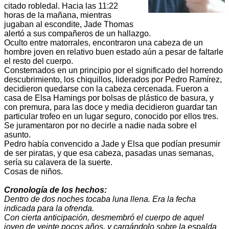
citado robledal. Hacia las 11:22
horas de la mañana, mientras
jugaban al escondite, Jade Thomas
alertó a sus compañeros de un hallazgo.
Oculto entre matorrales, encontraron una cabeza de un
hombre joven en relativo buen estado aún a pesar de faltarle
el resto del cuerpo.
Consternados en un principio por el significado del horrendo
descubrimiento, los chiquillos, liderados por Pedro Ramírez,
decidieron quedarse con la cabeza cercenada. Fueron a
casa de Elsa Hamings por bolsas de plástico de basura, y
con premura, para las doce y media decidieron guardar tan
particular trofeo en un lugar seguro, conocido por ellos tres.
Se juramentaron por no decirle a nadie nada sobre el
asunto.
Pedro había convencido a Jade y Elsa que podían presumir
de ser piratas, y que esa cabeza, pasadas unas semanas,
sería su calavera de la suerte.
Cosas de niños.
Cronología de los hechos:
Dentro de dos noches tocaba luna llena. Era la fecha
indicada para la ofrenda.
Con cierta anticipación, desmembró el cuerpo de aquel
joven de veinte pocos años, y cargándolo sobre la espalda