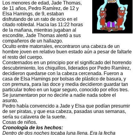
Los menores de edad, Jade Thomas,
de 11 años, Pedro Ramírez, de 12 y
Elsa Hamings, de 9, estaban
disfrutando de un rato de ocio en el
citado robledal. Hacia las 11:22 horas
de la mañana, mientras jugaban al
escondite, Jade Thomas alertó a sus
compañeros de un hallazgo.
Oculto entre matorrales, encontraron una cabeza de un
hombre joven en relativo buen estado aún a pesar de faltarle
el resto del cuerpo.
Consternados en un principio por el significado del horrendo
descubrimiento, los chiquillos, liderados por Pedro Ramírez,
decidieron quedarse con la cabeza cercenada. Fueron a
casa de Elsa Hamings por bolsas de plástico de basura, y
con premura, para las doce y media decidieron guardar tan
particular trofeo en un lugar seguro, conocido por ellos tres.
Se juramentaron por no decirle a nadie nada sobre el
asunto.
Pedro había convencido a Jade y Elsa que podían presumir
de ser piratas, y que esa cabeza, pasadas unas semanas,
sería su calavera de la suerte.
Cosas de niños.
Cronología de los hechos:
Dentro de dos noches tocaba luna llena. Era la fecha