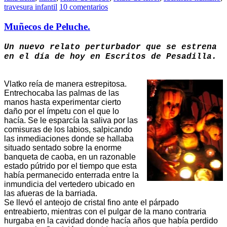
travesura infantil
10 comentarios
Muñecos de Peluche.
Un nuevo relato perturbador que se estrena
en el día de hoy en Escritos de Pesadilla.
Vlatko reía de manera estrepitosa.
Entrechocaba las palmas de las
manos hasta experimentar cierto
daño por el ímpetu con el que lo
hacía. Se le esparcía la saliva por las
comisuras de los labios, salpicando
las inmediaciones donde se hallaba
situado sentado sobre la enorme
banqueta de caoba, en un razonable
estado pútrido por el tiempo que esta
había permanecido enterrada entre la
inmundicia del vertedero ubicado en
las afueras de la barriada.
Se llevó el anteojo de cristal fino ante el párpado
entreabierto, mientras con el pulgar de la mano contraria
hurgaba en la cavidad donde hacía años que había perdido