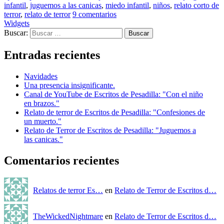
infantil
,
juguemos a las canicas
,
miedo infantil
,
niños
,
relato corto de
terror
,
relato de terror
9 comentarios
Widgets
Buscar:
Entradas recientes
Navidades
Una presencia insignificante.
Canal de YouTube de Escritos de Pesadilla: "Con el niño
en brazos."
Relato de terror de Escritos de Pesadilla: "Confesiones de
un muerto."
Relato de Terror de Escritos de Pesadilla: "Juguemos a
las canicas."
Comentarios recientes
Relatos de terror Es…
en
Relato de Terror de Escritos d…
TheWickedNightmare
en
Relato de Terror de Escritos d…