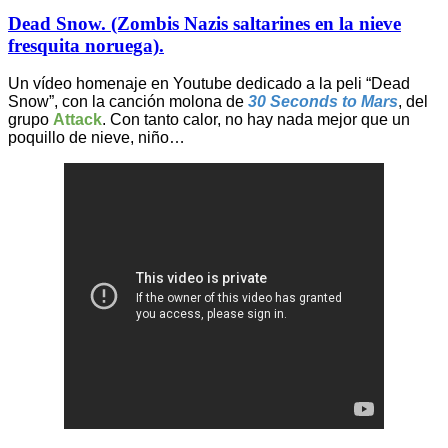
Dead Snow. (Zombis Nazis saltarines en la nieve
fresquita noruega).
Un vídeo homenaje en Youtube dedicado a la peli “Dead
Snow”, con la canción molona de
30 Seconds to Mars
, del
grupo
Attack
. Con tanto calor, no hay nada mejor que un
poquillo de nieve, niño…