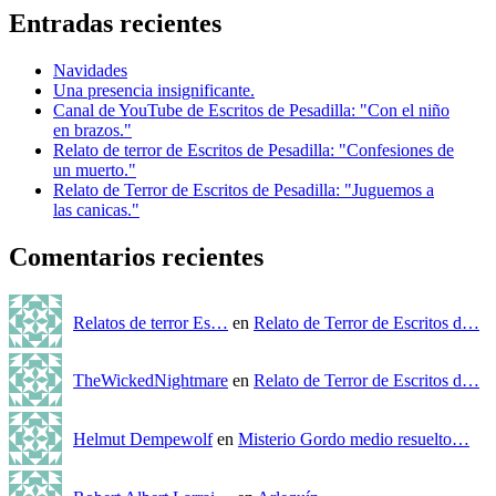
Entradas recientes
Navidades
Una presencia insignificante.
Canal de YouTube de Escritos de Pesadilla: "Con el niño
en brazos."
Relato de terror de Escritos de Pesadilla: "Confesiones de
un muerto."
Relato de Terror de Escritos de Pesadilla: "Juguemos a
las canicas."
Comentarios recientes
Relatos de terror Es…
en
Relato de Terror de Escritos d…
TheWickedNightmare
en
Relato de Terror de Escritos d…
Helmut Dempewolf
en
Misterio Gordo medio resuelto…