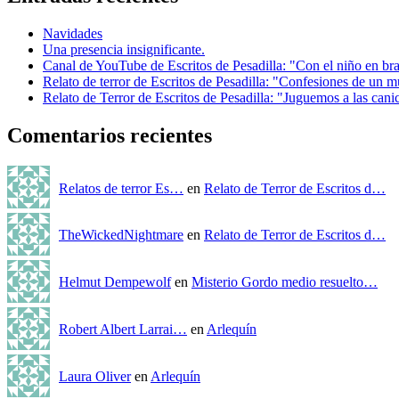
Navidades
Una presencia insignificante.
Canal de YouTube de Escritos de Pesadilla: "Con el niño en br
Relato de terror de Escritos de Pesadilla: "Confesiones de un m
Relato de Terror de Escritos de Pesadilla: "Juguemos a las cani
Comentarios recientes
Relatos de terror Es…
en
Relato de Terror de Escritos d…
TheWickedNightmare
en
Relato de Terror de Escritos d…
Helmut Dempewolf
en
Misterio Gordo medio resuelto…
Robert Albert Larrai…
en
Arlequín
Laura Oliver
en
Arlequín