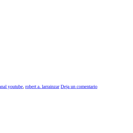
anal youtube
,
robert a. larrainzar
Deja un comentario