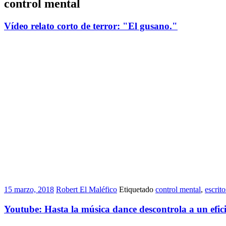
control mental
Vídeo relato corto de terror: "El gusano."
15 marzo, 2018
Robert El Maléfico
Etiquetado
control mental
,
escrito
Youtube: Hasta la música dance descontrola a un efi