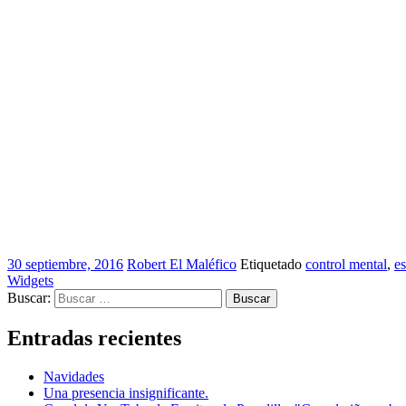
30 septiembre, 2016
Robert El Maléfico
Etiquetado
control mental
,
es
Widgets
Buscar:
Entradas recientes
Navidades
Una presencia insignificante.