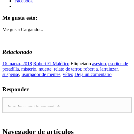
Facebook
Me gusta esto:
Me gusta
Cargando...
Relacionado
16 marzo, 2018
Robert El Maléfico
Etiquetado
asesino
,
escritos de
pesadilla
,
misterio
,
muerte
,
relato de terror
,
robert a. larrainzar
,
suspense
,
usurpador de mentes
,
vídeo
Deja un comentario
Responder
Navegador de artículos