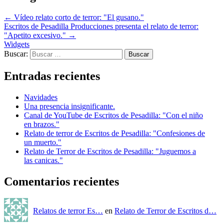
←
Vídeo relato corto de terror: "El gusano."
Escritos de Pesadilla Producciones presenta el relato de terror:
"Apetito excesivo."
→
Widgets
Buscar:
Entradas recientes
Navidades
Una presencia insignificante.
Canal de YouTube de Escritos de Pesadilla: "Con el niño
en brazos."
Relato de terror de Escritos de Pesadilla: "Confesiones de
un muerto."
Relato de Terror de Escritos de Pesadilla: "Juguemos a
las canicas."
Comentarios recientes
Relatos de terror Es…
en
Relato de Terror de Escritos d…