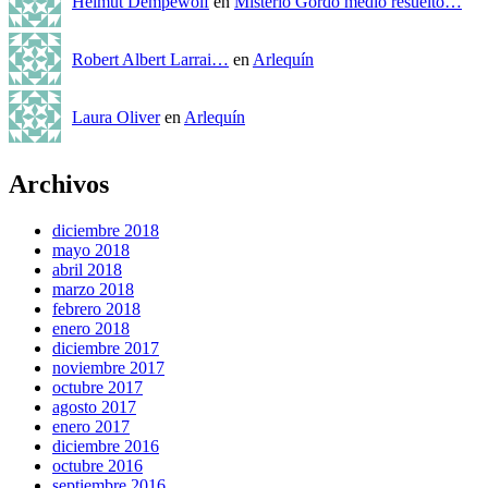
Helmut Dempewolf
en
Misterio Gordo medio resuelto…
Robert Albert Larrai…
en
Arlequín
Laura Oliver
en
Arlequín
Archivos
diciembre 2018
mayo 2018
abril 2018
marzo 2018
febrero 2018
enero 2018
diciembre 2017
noviembre 2017
octubre 2017
agosto 2017
enero 2017
diciembre 2016
octubre 2016
septiembre 2016