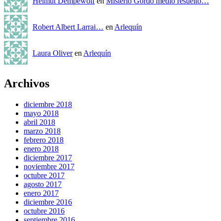
Helmut Dempewolf
en
Misterio Gordo medio resuelto…
Robert Albert Larrai…
en
Arlequín
Laura Oliver
en
Arlequín
Archivos
diciembre 2018
mayo 2018
abril 2018
marzo 2018
febrero 2018
enero 2018
diciembre 2017
noviembre 2017
octubre 2017
agosto 2017
enero 2017
diciembre 2016
octubre 2016
septiembre 2016