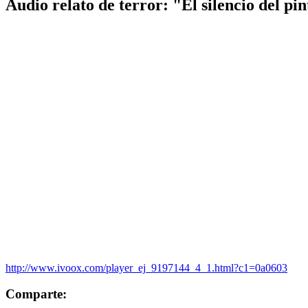
Audio relato de terror: "El silencio del pin
http://www.ivoox.com/player_ej_9197144_4_1.html?c1=0a0603
Comparte: