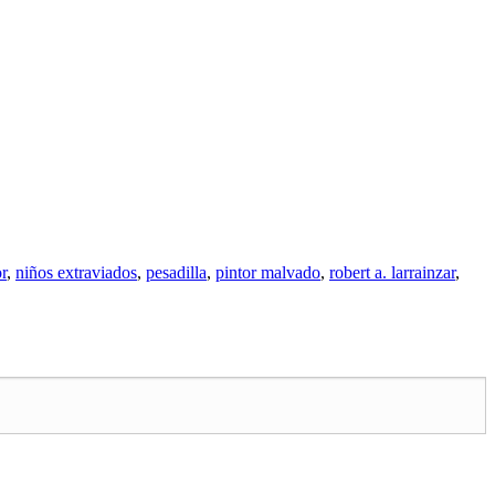
r
,
niños extraviados
,
pesadilla
,
pintor malvado
,
robert a. larrainzar
,