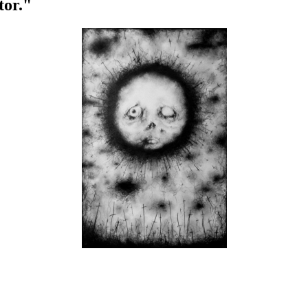
tor."